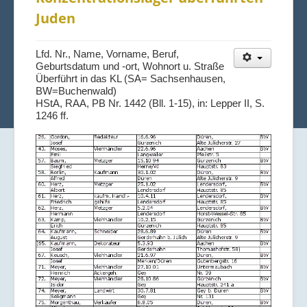
Juden
Lfd. Nr., Name, Vorname, Beruf,
Geburtsdatum und -ort, Wohnort u. Straße
Überführt in das KL (SA= Sachsenhausen,
BW=Buchenwald)
HStA, RAA, PB Nr. 1442 (Bll. 1-15), in: Lepper II, S.
1246 ff.