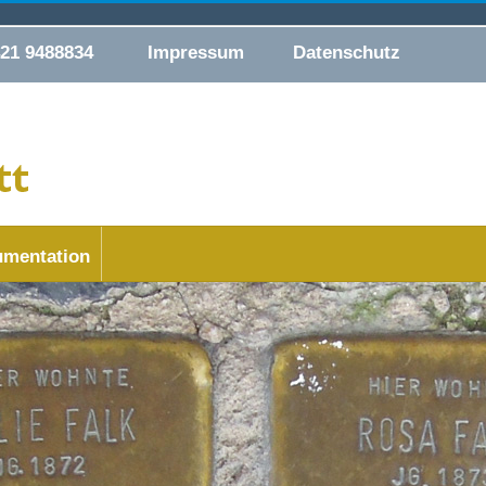
421 9488834
Impressum
Datenschutz
mentation