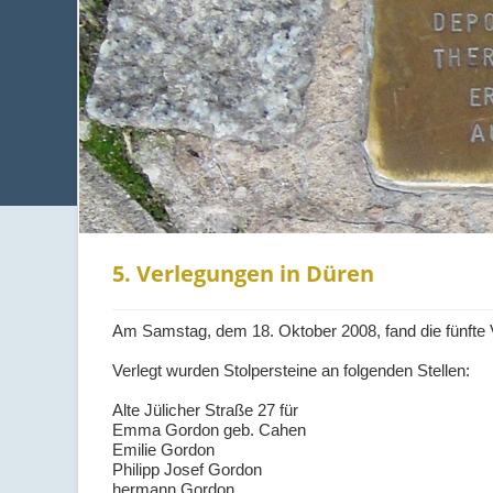
5. Verlegungen in Düren
Am
Samstag, dem 18. Oktober 2008
, fand die fünft
Verlegt wurden Stolpersteine an folgenden Stellen:
Alte Jülicher Straße 27
für
Emma Gordon geb. Cahen
Emilie Gordon
Philipp Josef Gordon
hermann Gordon