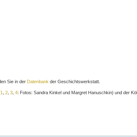
den Sie
in der
Datenbank
der Geschichtswerkstatt.
(
1
,
2
,
3
,
4
: Fotos: Sandra Kinkel und Margret Hanuschkin) und der Köl