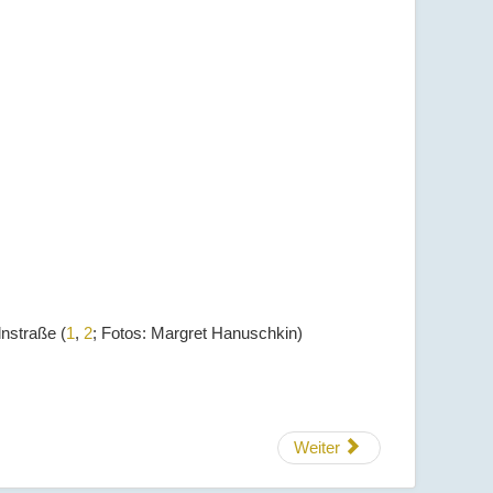
nstraße (
1
,
2
; Fotos: Margret Hanuschkin)
Weiter