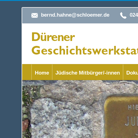
bernd.hahne@schloemer.de
02
Home
Jüdische Mitbürger/-innen
Doku