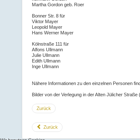
Martha Gordon geb. Roer
Bonner Str. 8
für
Viktor Mayer
Leopold Mayer
Hans Werner Mayer
Kölnstraße 111
für
Alfons Ullmann
Julie Ullmann
Edith Ullmann
Inge Ullmann
Nähere Informationen zu den einzelnen Personen fin
Bilder von der Verlegung in der Alten Jülicher Straße 
Zurück
Zurück