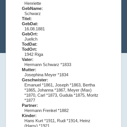
Henriette
GebName:
Schwarz
Titel:
GebDat:
16.08.1881
GebOrt:
Juelich
TodDat:
TodOrt:
1942 Riga
Vater:
Hermann Schwarz *1833
Mutter:
Josephina Meyer *1834
Geschwister:
Emanuel *1861, Joseph *1863, Bertha
*1865, Johanna *1867, Meyer (Max)
*1870, Carl *1873, Gudula *1875, Moritz
*1877
Partner:
Hermann Frenkel *1882
Kinder:
Hans Kurt *1911, Rudi *1914, Heinz
(Harry) *1921