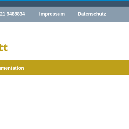
421 9488834
Impressum
Datenschutz
mentation