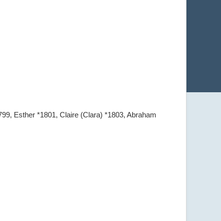
799, Esther *1801, Claire (Clara) *1803, Abraham