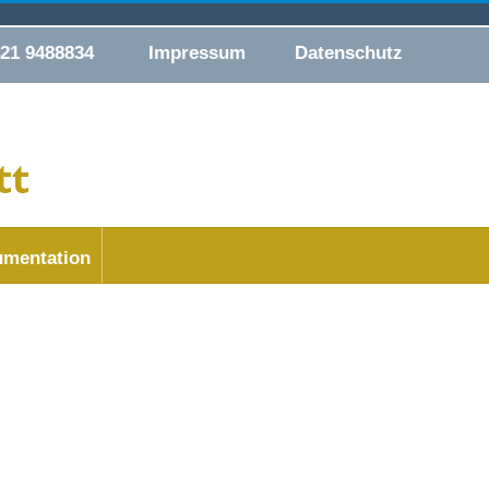
421 9488834
Impressum
Datenschutz
mentation