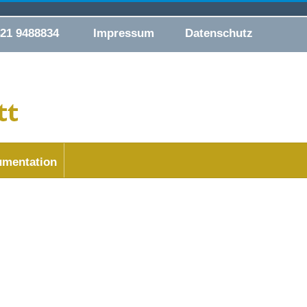
421 9488834
Impressum
Datenschutz
mentation