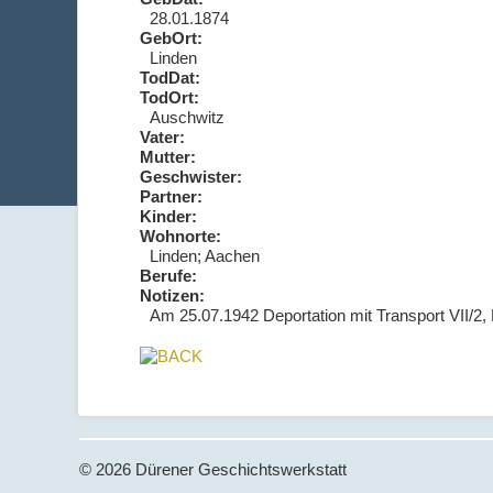
28.01.1874
GebOrt:
Linden
TodDat:
TodOrt:
Auschwitz
Vater:
Mutter:
Geschwister:
Partner:
Kinder:
Wohnorte:
Linden; Aachen
Berufe:
Notizen:
Am 25.07.1942 Deportation mit Transport VII/2,
© 2026 Dürener Geschichtswerkstatt