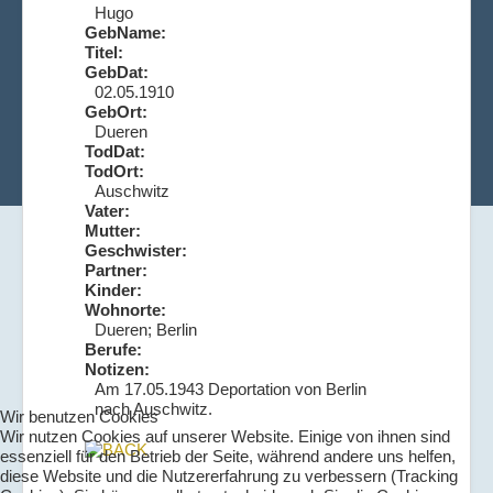
Hugo
GebName:
Titel:
GebDat:
02.05.1910
GebOrt:
Dueren
TodDat:
TodOrt:
Auschwitz
Vater:
Mutter:
Geschwister:
Partner:
Kinder:
Wohnorte:
Dueren; Berlin
Berufe:
Notizen:
Am 17.05.1943 Deportation von Berlin
nach Auschwitz.
Wir benutzen Cookies
Wir nutzen Cookies auf unserer Website. Einige von ihnen sind
essenziell für den Betrieb der Seite, während andere uns helfen,
diese Website und die Nutzererfahrung zu verbessern (Tracking