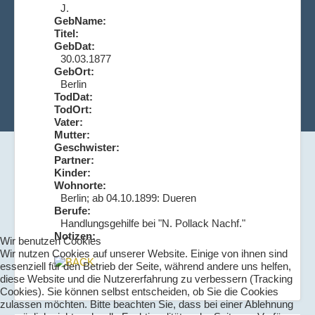
J.
GebName:
Titel:
GebDat:
30.03.1877
GebOrt:
Berlin
TodDat:
TodOrt:
Vater:
Mutter:
Geschwister:
Partner:
Kinder:
Wohnorte:
Berlin; ab 04.10.1899: Dueren
Berufe:
Handlungsgehilfe bei "N. Pollack Nachf."
Notizen:
Wir benutzen Cookies
Wir nutzen Cookies auf unserer Website. Einige von ihnen sind
essenziell für den Betrieb der Seite, während andere uns helfen,
diese Website und die Nutzererfahrung zu verbessern (Tracking
Cookies). Sie können selbst entscheiden, ob Sie die Cookies
zulassen möchten. Bitte beachten Sie, dass bei einer Ablehnung