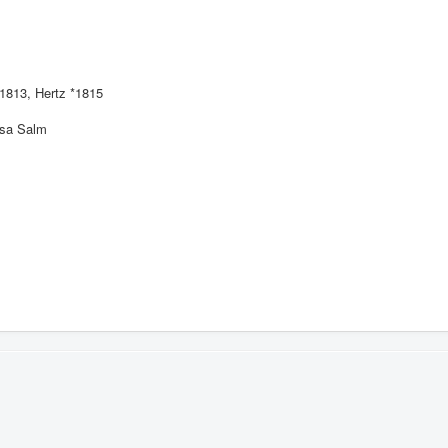
1813, Hertz *1815
osa Salm