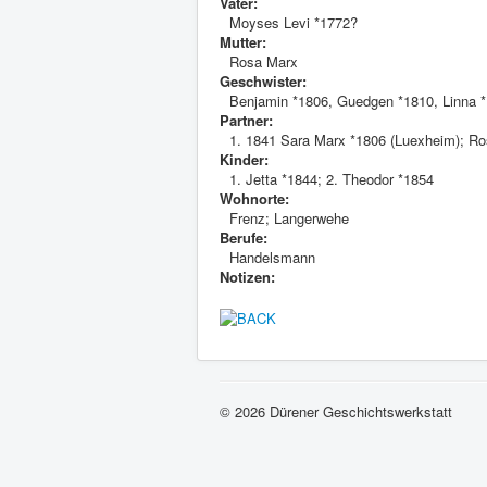
Vater:
Moyses Levi *1772?
Mutter:
Rosa Marx
Geschwister:
Benjamin *1806, Guedgen *1810, Linna *
Partner:
1. 1841 Sara Marx *1806 (Luexheim); R
Kinder:
1. Jetta *1844; 2. Theodor *1854
Wohnorte:
Frenz; Langerwehe
Berufe:
Handelsmann
Notizen:
© 2026 Dürener Geschichtswerkstatt