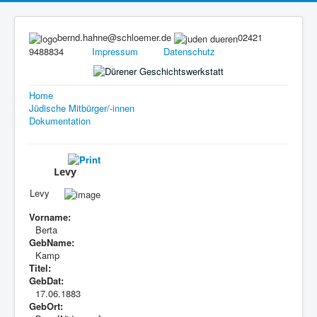
bernd.hahne@schloemer.de
02421
9488834
Impressum
Datenschutz
Home
Jüdische Mitbürger/-innen
Dokumentation
Levy
Levy
Vorname:
Berta
GebName:
Kamp
Titel:
GebDat:
17.06.1883
GebOrt: