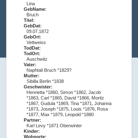
Lina
GebName:
Bruch
Titel:
GebDat:
09.07.1872
GebOrt:
Vettweiss
TodDat:
TodOrt:
Auschwitz
Vater:
Naphtali Bruch *1829?
Mutter:
Sibilla Berlin *1838
Geschwister:
Henrietta *1860, Simon *1862, Jacob
*1863, Carl *1865, David *1866, Moritz
*1867, Gudula *1869, Tina *1871, Johanna
*1873, Joseph *1875, Louis *1876, Rosa
*1877, Max *1879, Leopold *1880
Partner:
Karl Levy *1871 Oberwinter
Kinder:
Wohnorte: