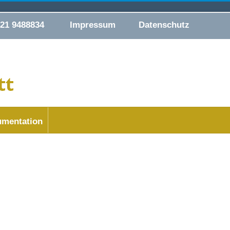
421 9488834
Impressum
Datenschutz
mentation