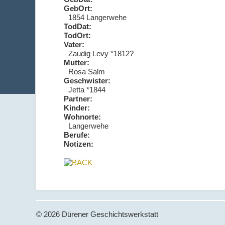
GebOrt:
1854 Langerwehe
TodDat:
TodOrt:
Vater:
Zaudig Levy *1812?
Mutter:
Rosa Salm
Geschwister:
Jetta *1844
Partner:
Kinder:
Wohnorte:
Langerwehe
Berufe:
Notizen:
© 2026 Dürener Geschichtswerkstatt