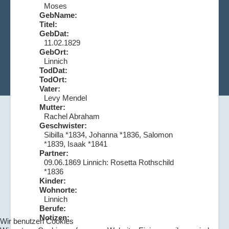
Moses
GebName:
Titel:
GebDat:
11.02.1829
GebOrt:
Linnich
TodDat:
TodOrt:
Vater:
Levy Mendel
Mutter:
Rachel Abraham
Geschwister:
Sibilla *1834, Johanna *1836, Salomon
*1839, Isaak *1841
Partner:
09.06.1869 Linnich: Rosetta Rothschild
*1836
Kinder:
Wohnorte:
Linnich
Berufe:
Notizen:
Wir benutzen Cookies