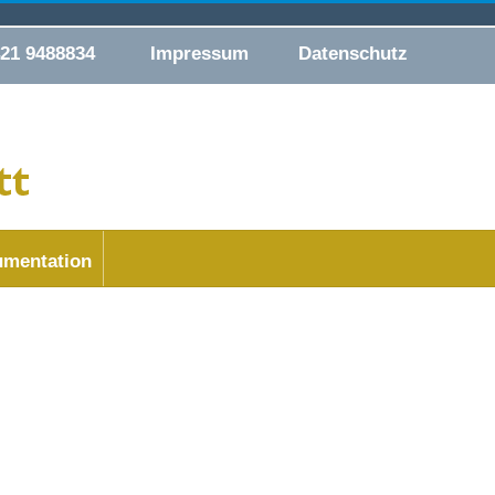
421 9488834
Impressum
Datenschutz
mentation