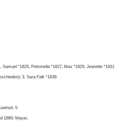
, Samuel *1825, Petronella *1827, Max *1829, Jeanette *1831
geschieden); 3. Sara Falk *1838
oelnstr. 5
nd 1880: Mayer.