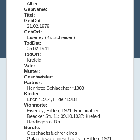
Albert
GebName:
Titel:
GebDat:
21.02.1878
GebOrt:
Eiserfey (Kr. Schleiden)
TodDat:
05.02.1941
TodOrt:
Krefeld
Vater:
Mutter:
Geschwister:
Partner:
Henriette Schlaechter *1883
Kinder:
Erich *1914, Hilde *1918
Wohnorte:
Eiserfey; Hilden; 1921: Rheindahlen,
Beecker Str. 11; 09.10.1937: Krefeld
Uerdingen a. Rh.
Berufe:
Geschaeftsfuehrer eines
Galateriewarengeschaefts in Hilden; 1921: