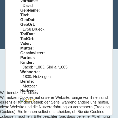
Vorname:
David
GebName:
Titel:
GebDat:
GebOrt:
1758 Brueck
TodDat:
TodOrt:
Vater:
Mutter:
Geschwister:
Partner:
Kinder:
Jacob *1803, Sibilla *1805
Wohnorte:
1830: Hetzingen
Berufe:
Metzger
Notizen:
Wir benutzen Cookies
Wir nutzen Cookies auf unserer Website. Einige von ihnen sind
essenziell für den Betrieb der Seite, während andere uns helfen,
diese Website und die Nutzererfahrung zu verbessern (Tracking
Cookies). Sie können selbst entscheiden, ob Sie die Cookies
zulassen möchten. Bitte beachten Sie, dass bei einer Ablehnung