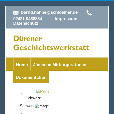
bernd.hahne@schloemer.de
02421 9488834
Impressum
Datenschutz
Home
Jüdische Mitbürger/-innen
Dokumentation
S
chwarz
Schwarz