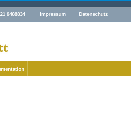
421 9488834
Impressum
Datenschutz
mentation