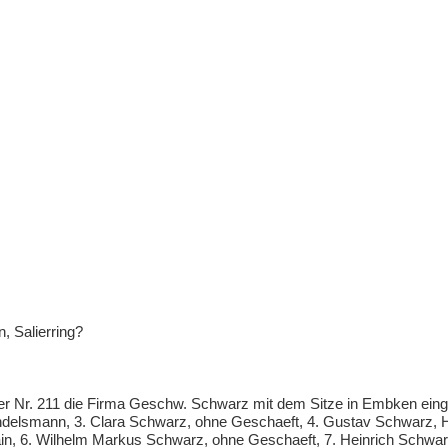
, Salierring?
ter Nr. 211 die Firma Geschw. Schwarz mit dem Sitze in Embken einge
ndelsmann, 3. Clara Schwarz, ohne Geschaeft, 4. Gustav Schwarz, 
n, 6. Wilhelm Markus Schwarz, ohne Geschaeft, 7. Heinrich Schwarz