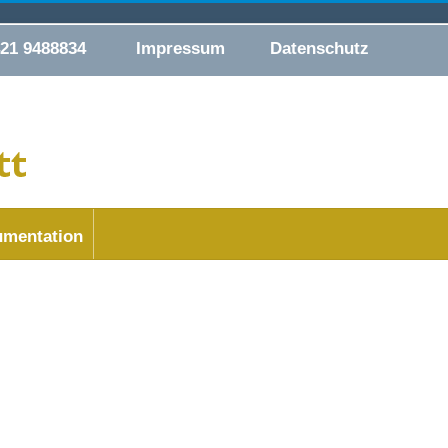
421 9488834
Impressum
Datenschutz
mentation