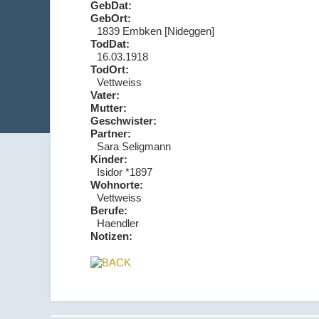
GebDat:
GebOrt:
1839 Embken [Nideggen]
TodDat:
16.03.1918
TodOrt:
Vettweiss
Vater:
Mutter:
Geschwister:
Partner:
Sara Seligmann
Kinder:
Isidor *1897
Wohnorte:
Vettweiss
Berufe:
Haendler
Notizen: