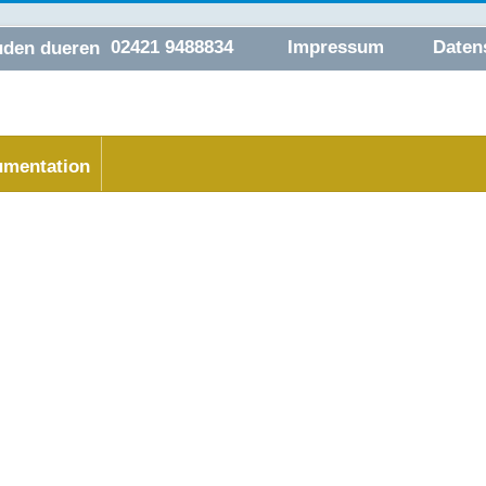
02421 9488834
Impressum
Daten
mentation