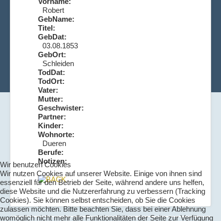
Vorname:
Robert
GebName:
Titel:
GebDat:
03.08.1853
GebOrt:
Schleiden
TodDat:
TodOrt:
Vater:
Mutter:
Geschwister:
Partner:
Kinder:
Wohnorte:
Dueren
Berufe:
Notizen:
Wir benutzen Cookies
Wir nutzen Cookies auf unserer Website. Einige von ihnen sind
essenziell für den Betrieb der Seite, während andere uns helfen,
diese Website und die Nutzererfahrung zu verbessern (Tracking
Cookies). Sie können selbst entscheiden, ob Sie die Cookies
zulassen möchten. Bitte beachten Sie, dass bei einer Ablehnung
womöglich nicht mehr alle Funktionalitäten der Seite zur Verfügung