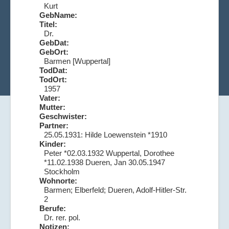
Kurt
GebName:
Titel:
Dr.
GebDat:
GebOrt:
Barmen [Wuppertal]
TodDat:
TodOrt:
1957
Vater:
Mutter:
Geschwister:
Partner:
25.05.1931: Hilde Loewenstein *1910
Kinder:
Peter *02.03.1932 Wuppertal, Dorothee
*11.02.1938 Dueren, Jan 30.05.1947
Stockholm
Wohnorte:
Barmen; Elberfeld; Dueren, Adolf-Hitler-Str.
2
Berufe:
Dr. rer. pol.
Notizen: