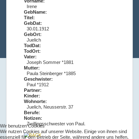
Vorname:
Irene
GebName:
Titel:
GebDat:
30.01.1912
GebOrt:
Juelich
TodDat:
TodOrt:
Vater:
Joseph Sommer *1881
Mutter:
Paula Steinberger *1885
Geschwister:
Paul *1912
Partner:
Kinder:
Wohnorte:
Juelich, Neusserstr. 37
Berufe:
Notizen:
Zwillingsschwester von Paul.
Wir benutzen Cookies
Wir nutzen Cookies auf unserer Website. Einige von ihnen sind
essenziell für den Betrieb der Seite, während andere uns helfen,