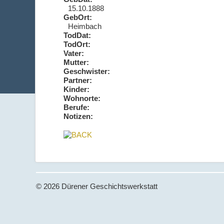
15.10.1888
GebOrt:
Heimbach
TodDat:
TodOrt:
Vater:
Mutter:
Geschwister:
Partner:
Kinder:
Wohnorte:
Berufe:
Notizen:
© 2026 Dürener Geschichtswerkstatt