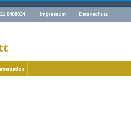
421 9488834
Impressum
Datenschutz
mentation