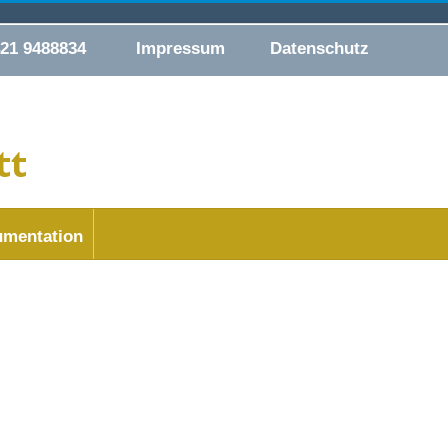
421 9488834
Impressum
Datenschutz
mentation