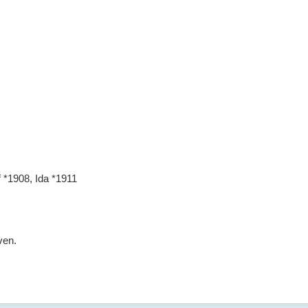
 *1908, Ida *1911
ven.