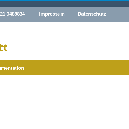
421 9488834
Impressum
Datenschutz
mentation