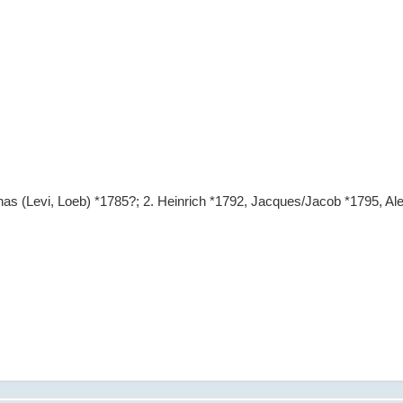
onas (Levi, Loeb) *1785?; 2. Heinrich *1792, Jacques/Jacob *1795, A