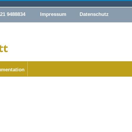
421 9488834
Impressum
Datenschutz
mentation