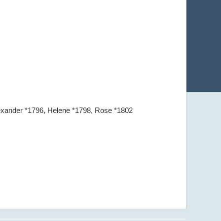
lexander *1796, Helene *1798, Rose *1802