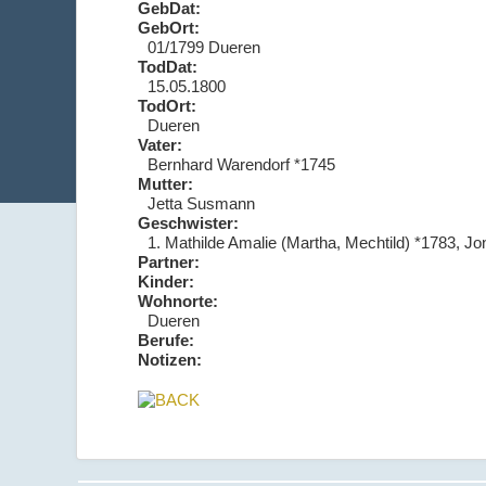
GebDat:
GebOrt:
01/1799 Dueren
TodDat:
15.05.1800
TodOrt:
Dueren
Vater:
Bernhard Warendorf *1745
Mutter:
Jetta Susmann
Geschwister:
1. Mathilde Amalie (Martha, Mechtild) *1783, J
Partner:
Kinder:
Wohnorte:
Dueren
Berufe:
Notizen: