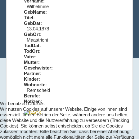
Vorname:
Wilhelmine
GebName:
Titel:
GebDat:
13.04.1878
GebOrt:
Maastricht
TodDat:
TodOrt:
Vater:
Mutter:
Geschwister:
Partner:
Kinder:
Wohnorte:
Remscheid
Berufe:
Notizen:
Wir benutzen Cookies
Wir nutzen Cookies auf unserer Website. Einige von ihnen sind
essenziell für den Betrieb der Seite, während andere uns helfen,
diese Website und die Nutzererfahrung zu verbessern (Tracking
Cookies). Sie können selbst entscheiden, ob Sie die Cookies
zulassen möchten. Bitte beachten Sie, dass bei einer Ablehnung
womöglich nicht mehr alle Funktionalitäten der Seite zur Verfügung