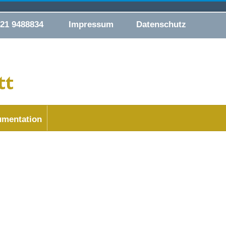
421 9488834
Impressum
Datenschutz
mentation