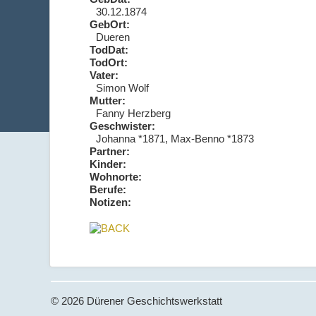
30.12.1874
GebOrt:
Dueren
TodDat:
TodOrt:
Vater:
Simon Wolf
Mutter:
Fanny Herzberg
Geschwister:
Johanna *1871, Max-Benno *1873
Partner:
Kinder:
Wohnorte:
Berufe:
Notizen:
© 2026 Dürener Geschichtswerkstatt