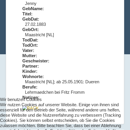
Jenny
GebName:
Titel:
GebDat:
27.02.1883
GebOrt:
Maastricht [NL]
TodDat:
TodOrt:
Vater:
Mutter:
Geschwister:
Partner:
Kinder:
Wohnorte:
Maastricht [NL]; ab 25.05.1901: Dueren
Berufe:
Lehrmaedchen bei Fritz Fromm
Notizen:
Wir benutzen Cookies
Wir nutzen Cookies auf unserer Website. Einige von ihnen sind
essenziell für den Betrieb der Seite, während andere uns helfen,
diese Website und die Nutzererfahrung zu verbessern (Tracking
Cookies). Sie können selbst entscheiden, ob Sie die Cookies
zulassen möchten. Bitte beachten Sie, dass bei einer Ablehnung