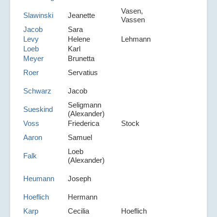
Vasen,
Slawinski
Jeanette
Vassen
Jacob
Sara
Levy
Helene
Lehmann
Loeb
Karl
Meyer
Brunetta
Roer
Servatius
Schwarz
Jacob
Seligmann
Sueskind
(Alexander)
Voss
Friederica
Stock
Aaron
Samuel
Loeb
Falk
(Alexander)
Heumann
Joseph
Hoeflich
Hermann
Karp
Cecilia
Hoeflich