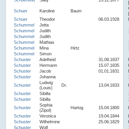
Schuer
Karoline
Baum
Schuer
Theodor
06.03.1928
Schummel
Jetta
Schummel
Judith
Schummel
Judith
Schummel
Mathias
Schummel
Mina
Hirtz
Schummel
Simon
Schuster
Adelheid
31.08.1837
Schuster
Hermann
15.07.1835
Schuster
Jacob
01.01.1831
Schuster
Johanna
Ludwig
Schuster
Dr.
13.04.1833
(Louis)
Schuster
Sibilla
Schuster
Sibilla
Sophia
Schuster
Hartog
15.04.1800
(Zipol)
Schuster
Veronica
19.04.1844
Schuster
Wilhelmine
25.06.1829
Schuster
Wolf