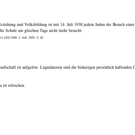
Erziehung und Volksbildung ist mit 14. Juli 1938 jedem Juden der Besuch eine
die Schule am gleichen Tage nicht mehr besucht.
ch 1932-1946, 2. Aufl. 2005, S. 40
llschaft ist aufgelöst. Liquidatoren sind die bisherigen persönlich haftenden
ist erloschen.