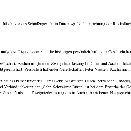
Jülich, vor das Schöffengericht in Düren wg. Nichtentrichtung der Reichsfluch
t aufgelöst. Liquidatoren sind die bisherigen persönlich haftenden Gesellscha
llschaft, Aachen mit je einer Zweigniederlassung in Düren und Aachen, letz
sellschaft. Persönlich haftender Gesellschafter: Peter Vaessen, Kaufmann in
hat das bisher unter der Firma Gebr. Schweitzer, Düren, betriebene Handels
d Verbindlichkeiten der „Gebr. Schweitzer Düren“ ist bei dem Erwerbe des Ge
 Geschäft als eine Zweigniederlassung des in Aachen betriebenen Hauptgeschäf