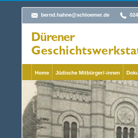
bernd.hahne@schloemer.de
02
Home
Jüdische Mitbürger/-innen
Doku