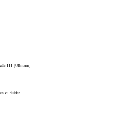
raße 111 [Ullmann]
den zu dulden