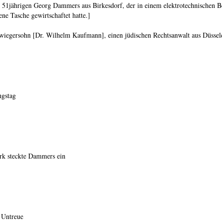
 51jährigen Georg Dammers aus Birkesdorf, der in einem elektrotechnischen B
ne Tasche gewirtschaftet hatte.]
iegersohn [Dr. Wilhelm Kaufmann], einen jüdischen Rechtsanwalt aus Düsseldo
ngstag
rk steckte Dammers ein
 Untreue