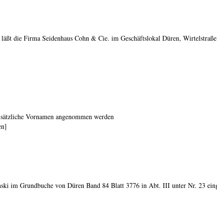
, läßt die Firma Seidenhaus Cohn & Cie. im Geschäftslokal Düren, Wirtelstraß
 zusätzliche Vornamen angenommen werden
en]
nski im Grundbuche von Düren Band 84 Blatt 3776 in Abt. III unter Nr. 23 e