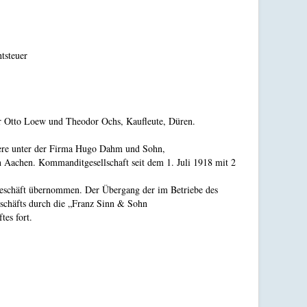
tsteuer
fter Otto Loew und Theodor Ochs, Kaufleute, Düren.
tere unter der Firma Hugo Dahm und Sohn,
 Aachen. Kommanditgesellschaft seit dem 1. Juli 1918 mit 2
geschäft übernommen. Der Übergang der im Betriebe des
schäfts durch die „Franz Sinn & Sohn
tes fort.