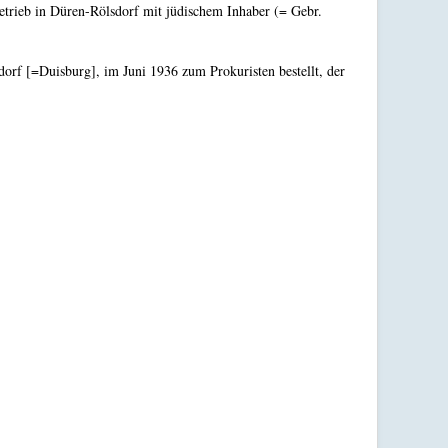
etrieb in Düren-Rölsdorf mit jüdischem Inhaber (= Gebr.
rf [=Duisburg], im Juni 1936 zum Prokuristen bestellt, der