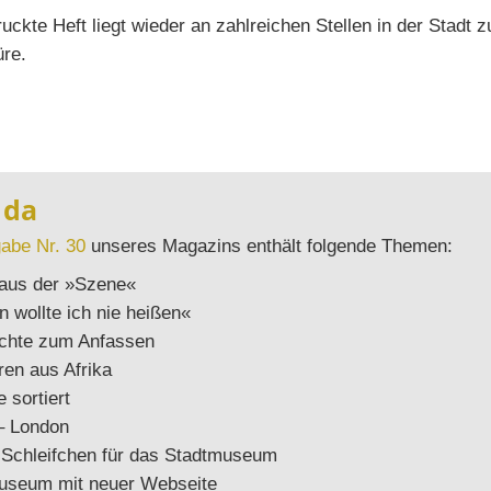
uckte Heft liegt wieder an zahlreichen Stellen in der Stadt 
üre.
 da
abe Nr. 30
unseres Magazins enthält folgende Themen:
 aus der »Szene«
n wollte ich nie heißen«
ichte zum Anfassen
ren aus Afrika
e sortiert
– London
 Schleifchen für das Stadtmuseum
useum mit neuer Webseite