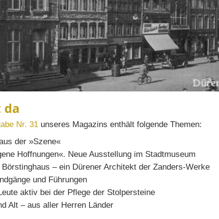
t da
abe Nr. 31
unseres Magazins enthält folgende Themen:
 aus der »Szene«
gene Hoffnungen«. Neue Ausstellung im Stadtmuseum
 Börstinghaus – ein Dürener Architekt der Zanders-Werke
undgänge und Führungen
Leute aktiv bei der Pflege der Stolpersteine
nd Alt – aus aller Herren Länder