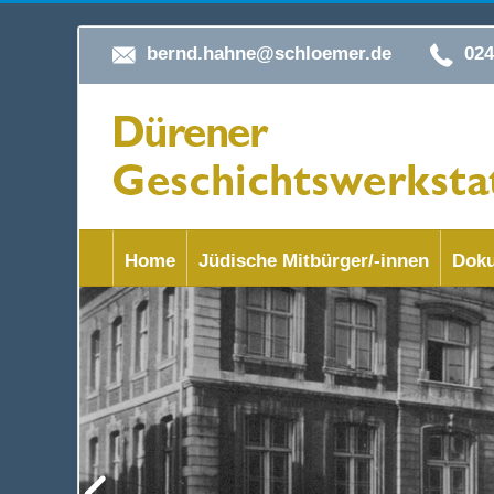
bernd.hahne@schloemer.de
02
Home
Jüdische Mitbürger/-innen
Doku