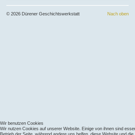
© 2026 Dürener Geschichtswerkstatt
Nach oben
Wir benutzen Cookies
Wir nutzen Cookies auf unserer Website. Einige von ihnen sind essenz
Betrieb der Seite, während andere uns helfen, diese Website und die