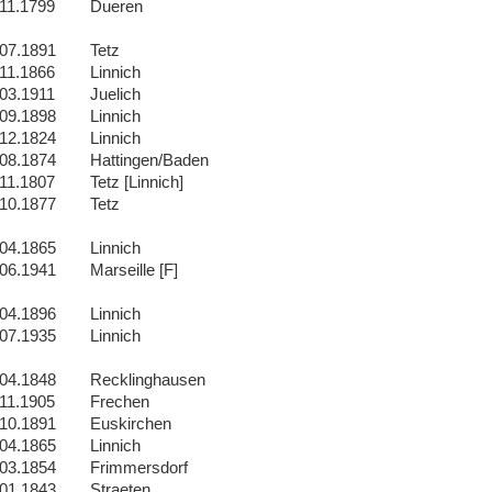
.11.1799
Dueren
.07.1891
Tetz
.11.1866
Linnich
.03.1911
Juelich
.09.1898
Linnich
.12.1824
Linnich
.08.1874
Hattingen/Baden
.11.1807
Tetz [Linnich]
.10.1877
Tetz
.04.1865
Linnich
.06.1941
Marseille [F]
.04.1896
Linnich
.07.1935
Linnich
.04.1848
Recklinghausen
.11.1905
Frechen
.10.1891
Euskirchen
.04.1865
Linnich
.03.1854
Frimmersdorf
.01.1843
Straeten