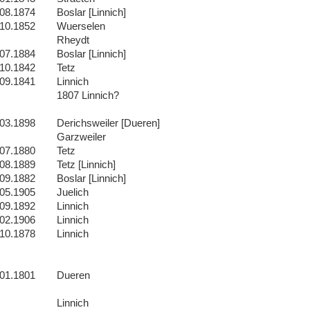
.08.1874
Boslar [Linnich]
.10.1852
Wuerselen
Rheydt
.07.1884
Boslar [Linnich]
.10.1842
Tetz
.09.1841
Linnich
1807 Linnich?
.03.1898
Derichsweiler [Dueren]
Garzweiler
.07.1880
Tetz
.08.1889
Tetz [Linnich]
.09.1882
Boslar [Linnich]
.05.1905
Juelich
.09.1892
Linnich
.02.1906
Linnich
.10.1878
Linnich
.01.1801
Dueren
Linnich